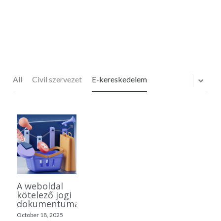
All
Civil szervezet
E-kereskedelem
A weboldal
kötelező jogi
dokumentumai
October 18, 2025