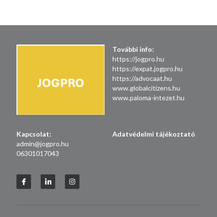
További info:
https://jogpro.hu
https://expat.jogpro.hu
https://advocaat.hu
www.globalcitizens.hu
www.paloma-intezet.hu
Kapcsolat:
Adatvédelmi
tájékoztató
admin@jogpro.hu
06301017043