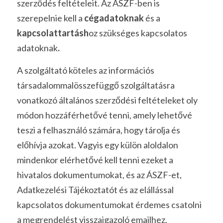
szerződés feltételeit. Az ÁSZF-ben is 
szerepelnie kell a 
cégadatoknak 
és a 
kapcsolattartásh
oz szükséges kapcsolatos 
adatoknak
.
A szolgáltató köteles az információs 
társadalommalösszefüggő szolgáltatásra 
vonatkozó általános szerződési feltételeket oly 
módon hozzáférhetővé tenni, amely lehetővé 
teszi a felhasználó számára, hogy tárolja és 
előhívja azokat. Vagyis egy külön aloldalon 
mindenkor elérhetővé kell tenni ezeket a 
hivatalos dokumentumokat, és az ÁSZF-et, 
Adatkezelési Tájékoztatót és az elállással 
kapcsolatos dokumentumokat érdemes csatolni 
a megrendelést visszaigazoló emailhez.