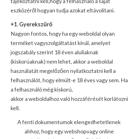
tájékoztatni kell,hogy a felhasználó a saját 
eszközéről hogyan tudja azokat eltávolítani.
+1. Gyerekszűrő
Nagyon fontos, hogy ha egy
weboldal olyan
terméket vagyszolgáltatást kínál, amelyet 
jogszabály szerint 18 éven aluliaknak 
(kiskorúaknak) nem lehet, akkor a weboldal 
használatát megelőzően nyilatkoztatni kell a 
felhasználót, hogy elmúlt-e 18 éves vagy sem. Ha 
a felhasználó még kiskorú,
akkor a weboldalhoz való hozzáférését korlátozni 
kell. 
A fenti dokumentumok elengedhetetlenek 
ahhoz, hogy egy webshopvagy online 