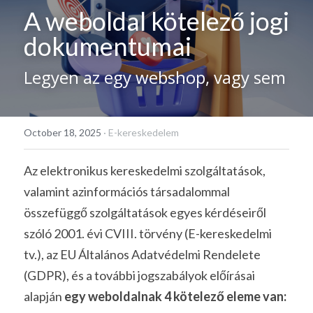
A weboldal kötelező jogi 
dokumentumai
Legyen az egy webshop, vagy sem
October 18, 2025
·
E-kereskedelem
Az elektronikus kereskedelmi szolgáltatások, 
valamint azinformációs társadalommal 
összefüggő szolgáltatások egyes kérdéseiről 
szóló 2001. évi CVIII. törvény (E-kereskedelmi 
tv.), az EU Általános Adatvédelmi Rendelete 
(GDPR), és a további jogszabályok előírásai 
alapján 
egy weboldalnak 4 kötelező eleme van: