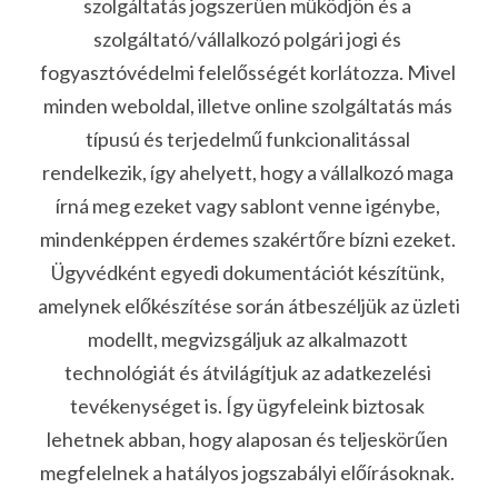
szolgáltatás jogszerűen működjön és a 
szolgáltató/vállalkozó polgári jogi és 
fogyasztóvédelmi felelősségét korlátozza. Mivel 
minden weboldal, illetve online szolgáltatás más 
típusú és terjedelmű funkcionalitással 
rendelkezik, így ahelyett, hogy a vállalkozó maga 
írná meg ezeket vagy sablont venne igénybe, 
mindenképpen érdemes szakértőre bízni ezeket. 
Ügyvédként egyedi dokumentációt készítünk, 
amelynek előkészítése során átbeszéljük az üzleti 
modellt, megvizsgáljuk az alkalmazott 
technológiát és átvilágítjuk az adatkezelési 
tevékenységet is. Így ügyfeleink biztosak 
lehetnek abban, hogy alaposan és teljeskörűen 
megfelelnek a hatályos jogszabályi előírásoknak. 