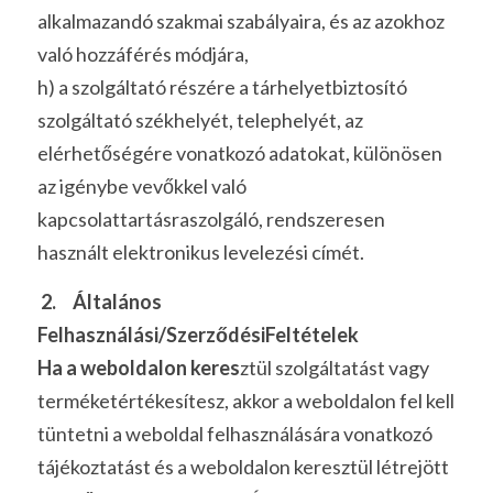
alkalmazandó szakmai szabályaira, és az azokhoz 
való hozzáférés módjára,
h) a szolgáltató részére a tárhelyetbiztosító 
szolgáltató székhelyét, telephelyét, az 
elérhetőségére vonatkozó adatokat, különösen 
az igénybe vevőkkel való 
kapcsolattartásraszolgáló, rendszeresen 
használt elektronikus levelezési címét.
 2.     Általános 
Felhasználási/SzerződésiFeltételek
Ha a weboldalon keres
ztül szolgáltatást vagy 
terméketértékesítesz, akkor a weboldalon fel kell 
tüntetni a weboldal felhasználására vonatkozó 
tájékoztatást és a weboldalon keresztül létrejött 