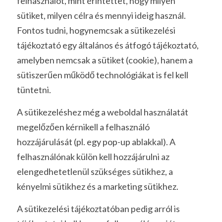
felhasználót, mint érintettet, hogy milyen 
sütiket, milyen célra és mennyi ideig használ.  
Fontos tudni, hogynemcsak a sütikezelési 
tájékoztató egy általános és átfogó tájékoztató, 
amelyben nemcsak a sütiket (cookie), hanem a 
sütiszerűen működő technológiákat is fel kell 
tüntetni. 
A sütikezeléshez még a weboldal használatát 
megelőzően kérnikell a felhasználó 
hozzájárulását (pl. egy pop-up ablakkal). A 
felhasználónak külön kell hozzájárulni az 
elengedhetetlenül szükséges sütikhez, a 
kényelmi sütikhez és a marketing sütikhez. 
A sütikezelési tájékoztatóban pedig arról is 